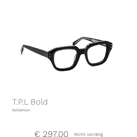
T.P.L Bold
Kollektion
€
297,00
Nicht vorrätig