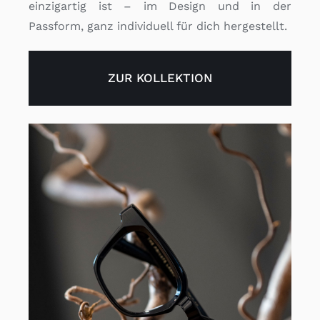
einzigartig ist – im Design und in der
Passform, ganz individuell für dich hergestellt.
ZUR KOLLEKTION