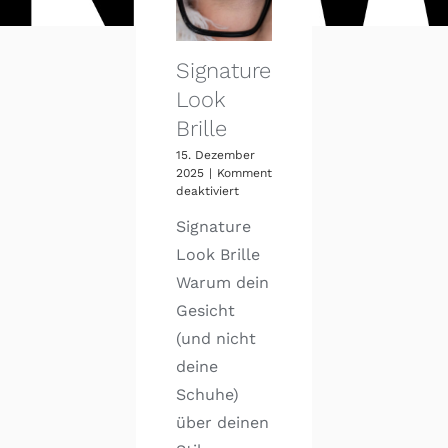
Signature
Look
Brille
15. Dezember
2025
|
Kommentare
für
deaktiviert
Signature
Signature
Look
Brille
Look Brille
Warum dein
Gesicht
(und nicht
deine
Schuhe)
über deinen