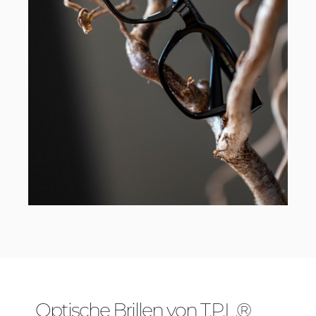
Optische Brillen von T.P.L.®