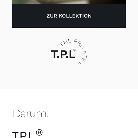
ZUR KOLLEKTION
Darum.
®
T.P.L.