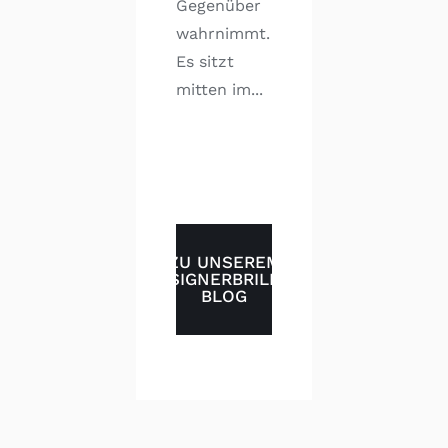
Gegenüber
wahrnimmt.
Es sitzt
mitten im...
ZU UNSEREM
DESIGNERBRILLEN
BLOG