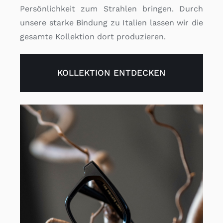
Persönlichkeit zum Strahlen bringen. Durch
unsere starke Bindung zu Italien lassen wir die
gesamte Kollektion dort produzieren.
KOLLEKTION ENTDECKEN