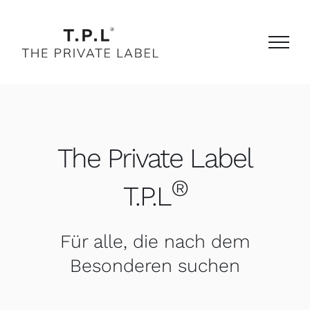
Zum
Inhalt
springen
The Private Label
®
T.P.L
Für alle, die nach dem
Besonderen suchen