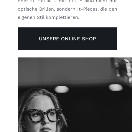
oder zu Hause – mit T.P.L.
sind nicht nur
optische Brillen, sondern It-Pieces, die den
eigenen Stil komplettieren.
UNSERE ONLINE SHOP