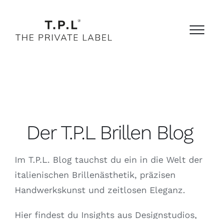
Zum
Inhalt
springen
Der T.P.L Brillen Blog
Im T.P.L. Blog tauchst du ein in die Welt der
italienischen Brillenästhetik, präzisen
Handwerkskunst und zeitlosen Eleganz.
Hier findest du Insights aus Designstudios,