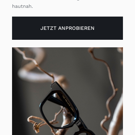
hautnah.
JETZT ANPROBIEREN