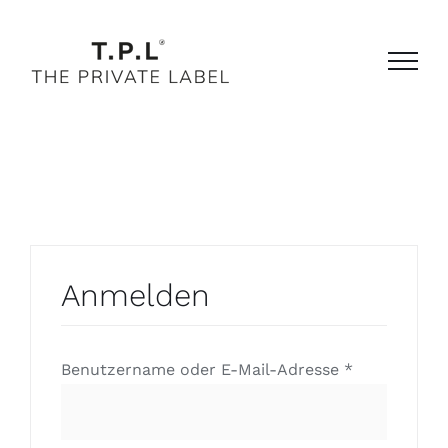
Zum
Inhalt
springen
Anmelden
Erforderlich
Benutzername oder E-Mail-Adresse
*