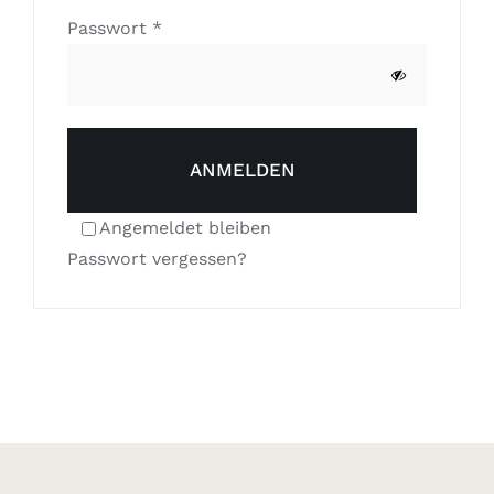
Erforderlich
Passwort
*
ANMELDEN
Angemeldet bleiben
Passwort vergessen?