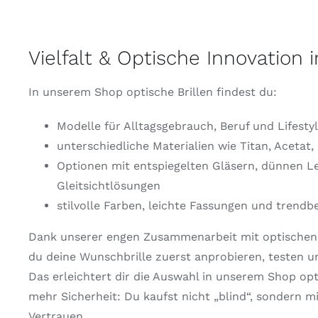
Vielfalt & Optische Innovation
In unserem Shop optische Brillen findest du:
Modelle für Alltagsgebrauch, Beruf und Lifesty
unterschiedliche Materialien wie Titan, Acetat,
Optionen mit entspiegelten Gläsern, dünnen Le
Gleitsichtlösungen
stilvolle Farben, leichte Fassungen und trend
Dank unserer engen Zusammenarbeit mit optischen 
du deine Wunschbrille zuerst anprobieren, testen u
Das erleichtert dir die Auswahl in unserem Shop opti
mehr Sicherheit: Du kaufst nicht „blind“, sondern m
Vertrauen.