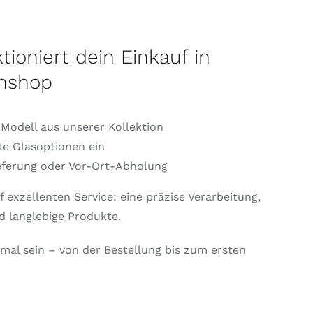
tioniert dein Einkauf in
enshop
Modell aus unserer Kollektion
e Glasoptionen ein
eferung oder Vor-Ort-Abholung
 exzellenten Service: eine präzise Verarbeitung,
 langlebige Produkte.
imal sein – von der Bestellung bis zum ersten