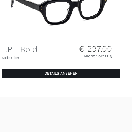
€
297,00
T.P.L Bold
Nicht vorrätig
Kollektion
DETAILS ANSEHEN