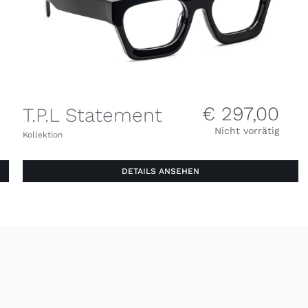
€
297,00
T.P.L Statement
Nicht vorrätig
Kollektion
DETAILS ANSEHEN