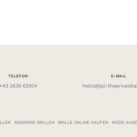
TELEFON
E-MAIL
+43 2635 62504
hello@tpl-theprivatel
ILLEN
MODERNE BRILLEN
BRILLE ONLINE KAUFEN
MÜDE AUGE